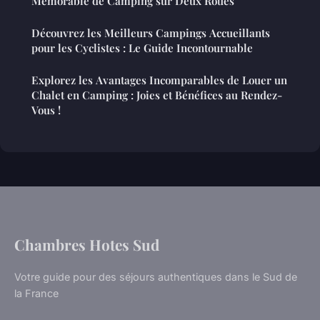
Mémorable de Camping sur Deux Roues
Découvrez les Meilleurs Campings Accueillants
pour les Cyclistes : Le Guide Incontournable
Explorez les Avantages Incomparables de Louer un
Chalet en Camping : Joies et Bénéfices au Rendez-
Vous !
Chambres Hotes Sud
Votre guide pour des séjours authentiques dans le Sud de
la France